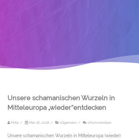
Unsere schamanischen Wurzeln in
Mitteleuropa „wieder“entdecken
Mika
/
Mai 16, 2018
/
Allgemein
/
0Kommentare
Unsere schamanischen Wurzeln in Mitteleuropa (wieder)