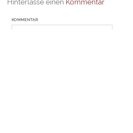
Hinterlasse einen
Kommentar
KOMMENTAR
NAME
EMAIL
WEBSITE