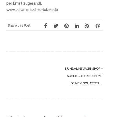
per Email zugesandt.
www.schamanisches-leben.de
Share this Post
Navigation
KUNDALINI WORKSHOP –
(Beiträge)
SCHLIESSE FRIEDEN MIT D
EINEM SCHATTEN
→