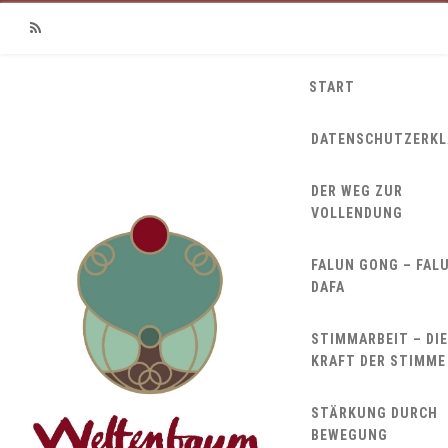
RSS
START
DATENSCHUTZERK
DER WEG ZUR
VOLLENDUNG
FALUN GONG – FAL
DAFA
STIMMARBEIT – DIE
KRAFT DER STIMME
STÄRKUNG DURCH
BEWEGUNG