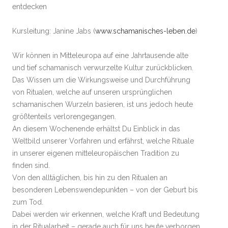
entdecken
Kursleitung: Janine Jabs (
www.schamanisches-leben.de
)
Wir können in Mitteleuropa auf eine Jahrtausende alte
und tief schamanisch verwurzelte Kultur zurückblicken.
Das Wissen um die Wirkungsweise und Durchführung
von Ritualen, welche auf unseren ursprünglichen
schamanischen Wurzeln basieren, ist uns jedoch heute
größtenteils verlorengegangen.
An diesem Wochenende erhältst Du Einblick in das
Weltbild unserer Vorfahren und erfährst, welche Rituale
in unserer eigenen mitteleuropäischen Tradition zu
finden sind.
Von den alltäglichen, bis hin zu den Ritualen an
besonderen Lebenswendepunkten – von der Geburt bis
zum Tod.
Dabei werden wir erkennen, welche Kraft und Bedeutung
in der Ritualarbeit – gerade auch
für uns heute verborgen