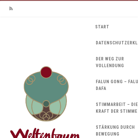
RSS
START
DATENSCHUTZERK
DER WEG ZUR
VOLLENDUNG
FALUN GONG – FAL
DAFA
STIMMARBEIT – DIE
KRAFT DER STIMME
STÄRKUNG DURCH
BEWEGUNG