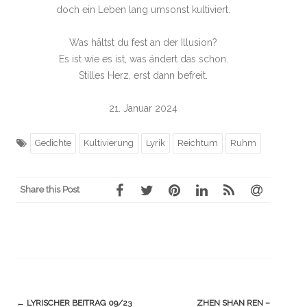
doch ein Leben lang umsonst kultiviert.
Was hältst du fest an der Illusion?
Es ist wie es ist, was ändert das schon.
Stilles Herz, erst dann befreit.
21. Januar 2024
Gedichte
Kultivierung
Lyrik
Reichtum
Ruhm
Share this Post
Navigation
←
LYRISCHER BEITRAG 09/23
ZHEN SHAN REN –