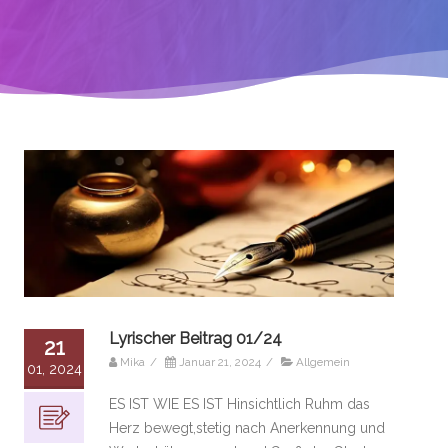
Lyrischer Beitrag 01/24
21
Mika
/
Januar 21, 2024
/
Allgemein
01, 2024
ES IST WIE ES IST Hinsichtlich Ruhm das
Herz bewegt,stetig nach Anerkennung und