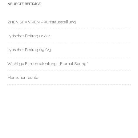
NEUESTE BEITRÄGE
ZHEN SHAN REN – Kunstausstellung
Lyrischer Beitrag 01/24
Lyrischer Beitrag 09/23
Wichtige Filmempfehlung! „Eternal Spring“
Menschenrechte
NEUESTE KOMMENTARE
ARCHIV