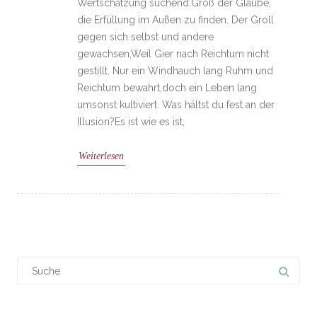
Wertschätzung suchend.Groß der Glaube,
die Erfüllung im Außen zu finden. Der Groll
gegen sich selbst und andere
gewachsen,Weil Gier nach Reichtum nicht
gestillt. Nur ein Windhauch lang Ruhm und
Reichtum bewahrt,doch ein Leben lang
umsonst kultiviert. Was hältst du fest an der
Illusion?Es ist wie es ist,
Weiterlesen
Suchergebnis
für: