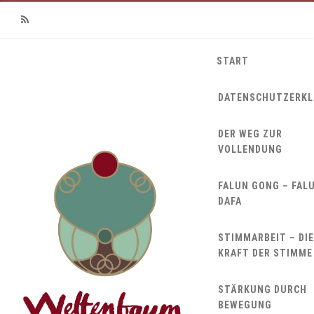
RSS
START
DATENSCHUTZERK
DER WEG ZUR
VOLLENDUNG
FALUN GONG – FAL
DAFA
STIMMARBEIT – DIE
KRAFT DER STIMME
STÄRKUNG DURCH
BEWEGUNG